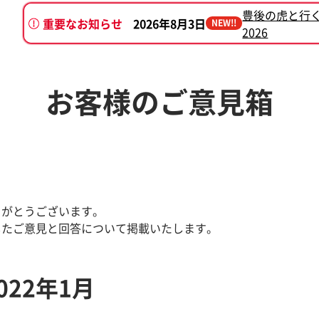
豊後の虎と行
重要なお知らせ
2026年8月3日
NEW!!
2026
2026年7月7日
別府けいりん新プロ
お客様のご意見箱
りがとうございます。
したご意見と回答について掲載いたします。
22年1月