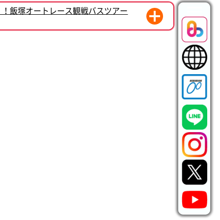
く！飯塚オートレース観戦バスツアー
モーション始動