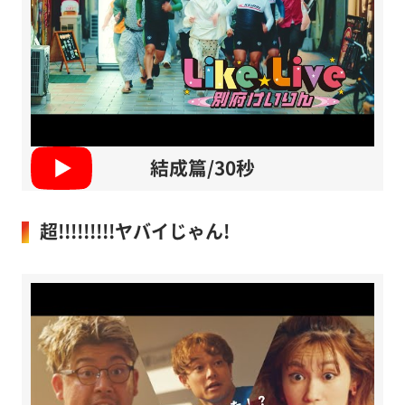
結成篇/30秒
超!!!!!!!!!ヤバイじゃん!