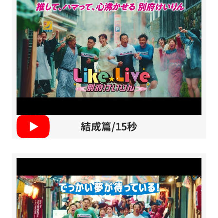
結成篇/15秒