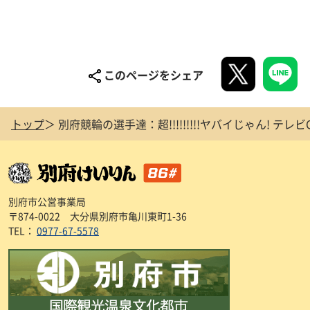
このページをシェア
トップ
別府競輪の選手達：超!!!!!!!!!ヤバイじゃん! テレビ
別府市公営事業局
〒874-0022 大分県別府市亀川東町1-36
TEL：
0977-67-5578