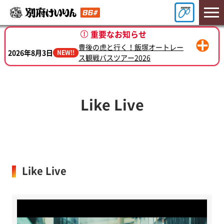
重要なお知らせ
豊後の虎と行く！飯塚オートレー
2026年8月3日
NEW!!
ス観戦バスツアー2026
2026年7月7日
別府けいりん新プロモーション始動
Like Live
Like Live