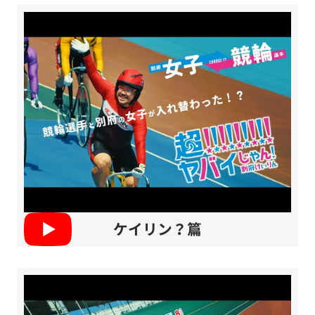
ケイリン？篇