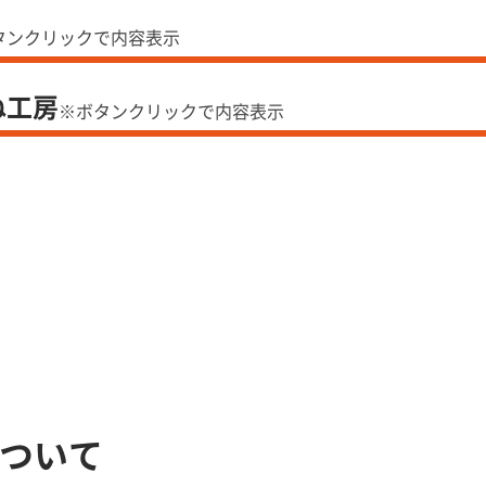
タンクリックで内容表示
ね工房
※ボタンクリックで内容表示
ついて