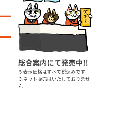
総合案内にて
発売中!!
※表示価格はすべて
税込みです
※ネット販売はいたしておりませ
ん