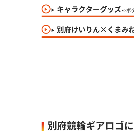
キャラクターグッズ
※ボ
別府けいりん×くまみ
別府競輪ギアロゴに