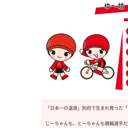
ゆ～坊
「日本一の温泉」別府で生まれ育った「
じーちゃんも、とーちゃんも競輪選手だ