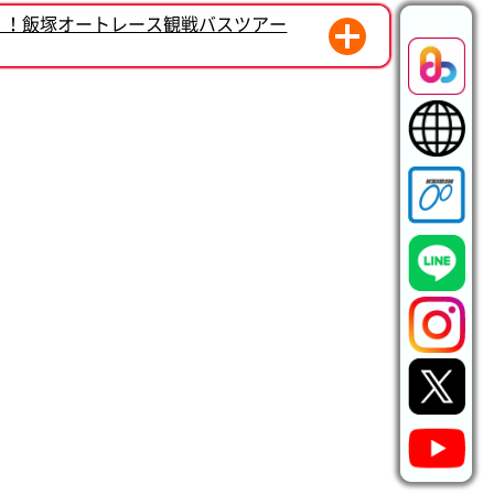
く！飯塚オートレース観戦バスツアー
モーション始動