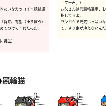
「マー君」）
みたいなカッコイイ競輪選
お父さんは元競輪選手。お
指してるよ。
「将来、有望（ゆうぼう）
ワンパクで元気いっぱいな
めてつけてくれたのだ。
て、すり傷が絶えないんだ
に誕生）
競輪猫