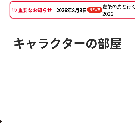
豊後の虎と行
重要なお知らせ
2026年8月3日
NEW!!
2026
2026年7月7日
別府けいりん新プロ
キャラクターの部屋