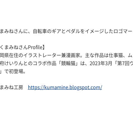
まみねさんに、自転車のギアとペダルをイメージしたロゴマー
くまみねさんProfile】
岡県在住のイラストレーター兼漫画家。主な作品は仕事猫、ム
府けいりんとのコラボ作品「競輪猫」は、2023年3月「第7回
」で初登場。
くまみね工房
https://kumamine.blogspot.com/