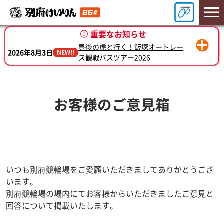
重要なお知らせ
豊後の虎と行く！飯塚オートレー
2026年8月3日
NEW!!
ス観戦バスツアー2026
2026年7月7日
別府けいりん新プロモーション始動
お客様のご意見箱
いつも別府競輪場をご愛顧いただきましてありがとうござ
います。
別府競輪場の場内にてお客様からいただきましたご意見と
回答について掲載いたします。