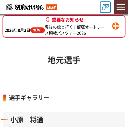
重要なお知らせ
豊後の虎と行く！飯塚オートレー
2026年8月3日
NEW!!
ス観戦バスツアー2026
2026年7月7日
別府けいりん新プロモーション始動
地元選手
選手ギャラリー
小原 将通