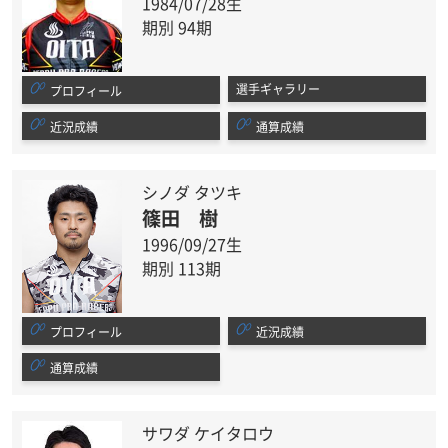
1984/07/28生
期別 94期
選手ギャラリー
プロフィール
近況成績
通算成績
シノダ タツキ
篠田 樹
1996/09/27生
期別 113期
プロフィール
近況成績
通算成績
サワダ ケイタロウ