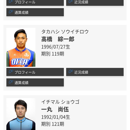
プロフィール
近況成績
通算成績
タカハシ ソウイチロウ
高橋 綜一郎
1996/07/27生
期別 119期
プロフィール
近況成績
通算成績
イチマル ショウゴ
一丸 尚伍
1992/01/04生
期別 121期