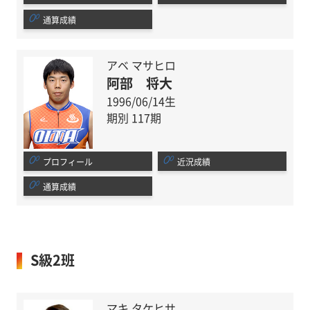
通算成績
アベ マサヒロ
阿部 将大
1996/06/14生
期別 117期
プロフィール
近況成績
通算成績
S級2班
マキ タケヒサ