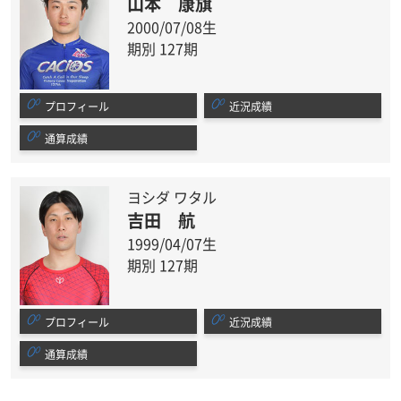
山本 康旗
2000/07/08生
期別 127期
プロフィール
近況成績
通算成績
ヨシダ ワタル
吉田 航
1999/04/07生
期別 127期
プロフィール
近況成績
通算成績