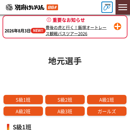
重要なお知らせ
豊後の虎と行く！飯塚オートレー
2026年8月3日
NEW!!
ス観戦バスツアー2026
2026年7月7日
別府けいりん新プロモーション始動
地元選手
S級1班
S級2班
A級1班
A級2班
A級3班
ガールズ
S級1班