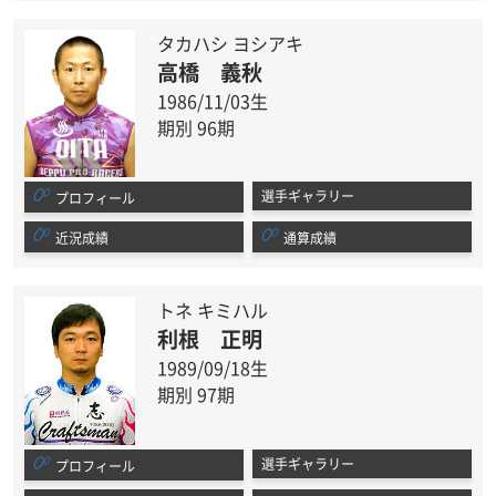
タカハシ ヨシアキ
高橋 義秋
1986/11/03生
期別 96期
選手ギャラリー
プロフィール
近況成績
通算成績
トネ キミハル
利根 正明
1989/09/18生
期別 97期
選手ギャラリー
プロフィール