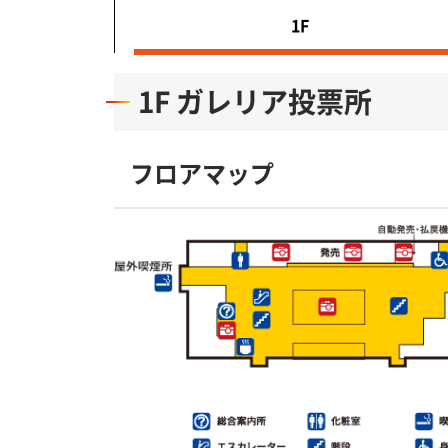
1F
1F ガレリア投票所
フロアマップ